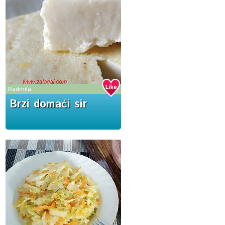
Radmila
Brzi domaći sir