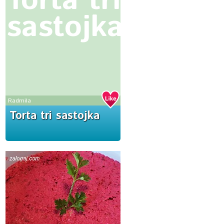
Torta tri
sastojka
Radmila
Torta tri sastojka