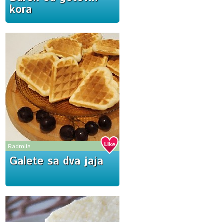
kora
Radmila
Galete sa dva jaja