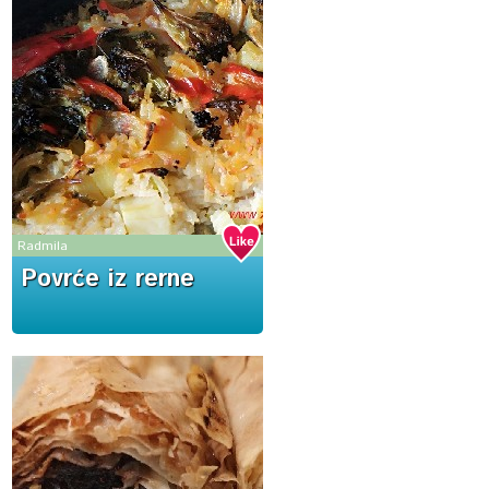
Radmila
Povrće iz rerne