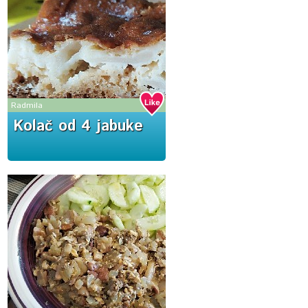
Radmila
Kolač od 4 jabuke