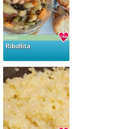
Radmila
Ribollita