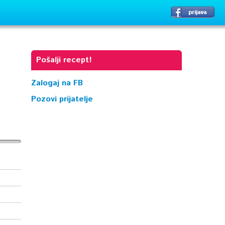
Pošalji recept!
Zalogaj na FB
Pozovi prijatelje