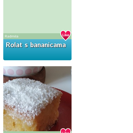
Radmila
Rolat s bananicama