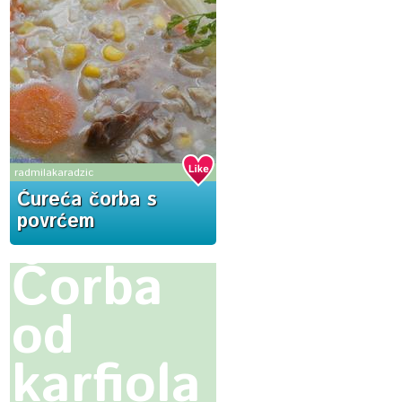
radmilakaradzic
Ćureća čorba s
povrćem
Čorba
od
karfiola