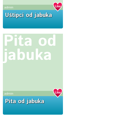
admin
Uštipci od jabuka
Pita od
jabuka
admin
Pita od jabuka