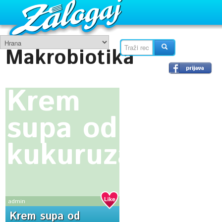
Makrobiotika
Krem
supa od
kukuruza
admin
Krem supa od