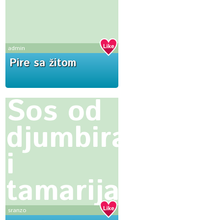
admin
Pire sa žitom
Sos od
djumbira
i
tamarija
sranzo