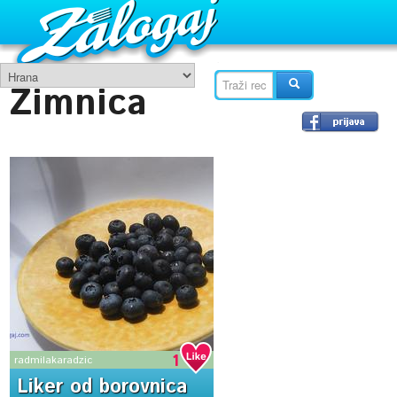
Zimnica
1
radmilakaradzic
Liker od borovnica