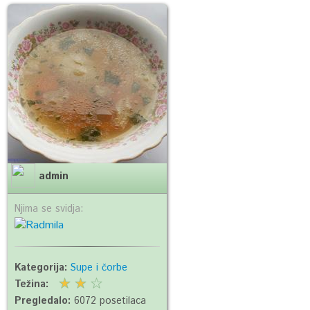
admin
Njima se svidja:
Kategorija:
Supe i čorbe
Težina:
Pregledalo:
6072 posetilaca