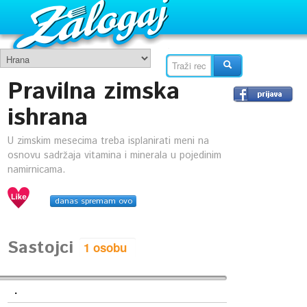
Pravilna zimska
ishrana
U zimskim mesecima treba isplanirati meni na
osnovu sadržaja vitamina i minerala u pojedinim
namirnicama.
danas spremam ovo
Sastojci
.