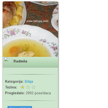
Radmila
Kategorija:
Srbija
Težina:
Pregledalo:
2992 posetilaca