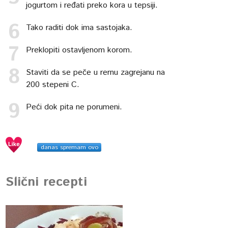
jogurtom i ređati preko kora u tepsiji.
Tako raditi dok ima sastojaka.
Preklopiti ostavljenom korom.
Staviti da se peče u rernu zagrejanu na
200 stepeni C.
Peći dok pita ne porumeni.
danas spremam ovo
Slični recepti