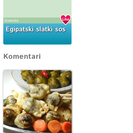
Radmila
Egipatski slatki sos
Komentari