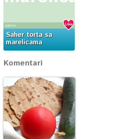
admin
Saher torta sa
marelicama
Komentari