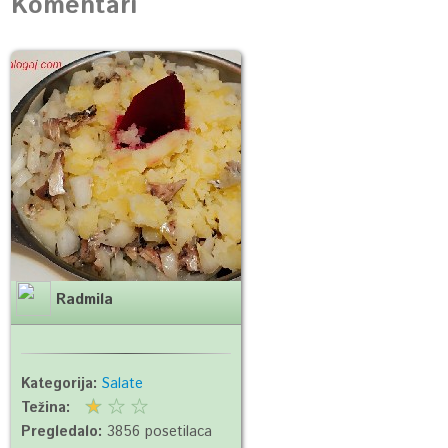
Komentari
Radmila
Kategorija:
Salate
Težina:
Pregledalo:
3856 posetilaca