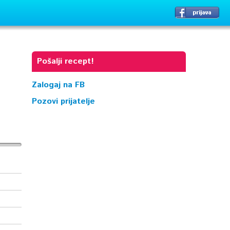
Pošalji recept!
Zalogaj na FB
Pozovi prijatelje