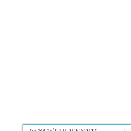
I OVO VAM MOŽE BITI INTERESANTNO: