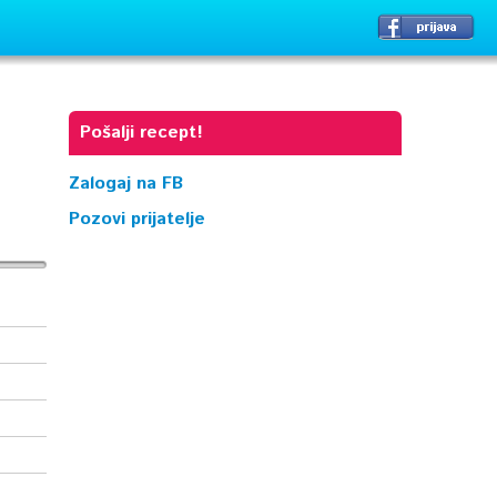
Pošalji recept!
Zalogaj na FB
Pozovi prijatelje