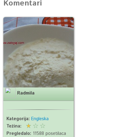
Komentari
Radmila
Kategorija:
Engleska
Težina:
Pregledalo:
11588 posetilaca