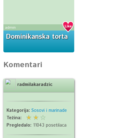
admin
Dominikanska torta
Komentari
radmilakaradzic
Kategorija:
Sosovi i marinade
Težina:
Pregledalo:
11043 posetilaca