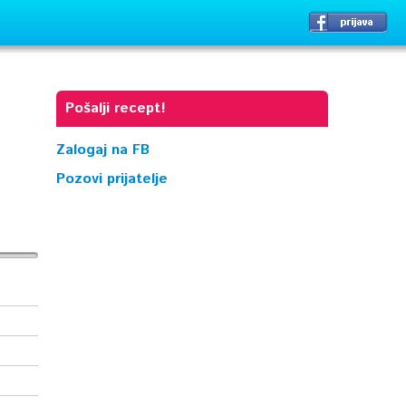
Pošalji recept!
Zalogaj na FB
Pozovi prijatelje