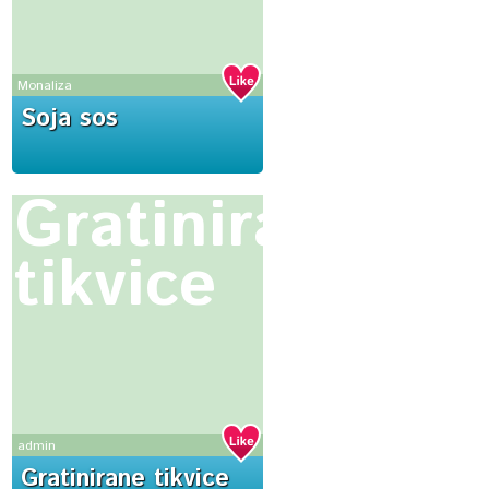
Monaliza
Soja sos
Gratinirane
tikvice
admin
Gratinirane tikvice