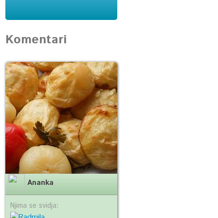
Komentari
Ananka
Njima se svidja: