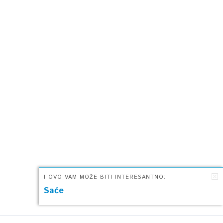
I OVO VAM MOŽE BITI INTERESANTNO:
Saće