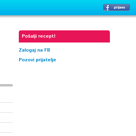
Pošalji recept!
Zalogaj na FB
Pozovi prijatelje