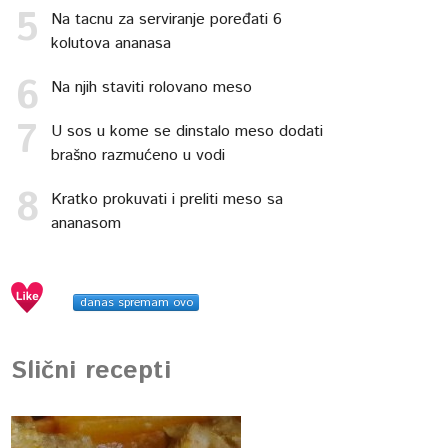
Na tacnu za serviranje poređati 6
kolutova ananasa
Na njih staviti rolovano meso
U sos u kome se dinstalo meso dodati
brašno razmućeno u vodi
Kratko prokuvati i preliti meso sa
ananasom
danas spremam ovo
Slični recepti