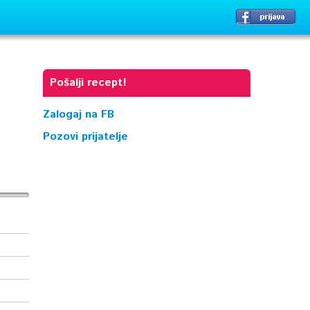
Pošalji recept!
Zalogaj na FB
Pozovi prijatelje