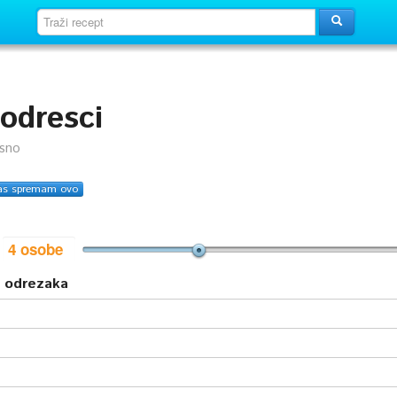
 odresci
usno
as spremam ovo
i
h odrezaka