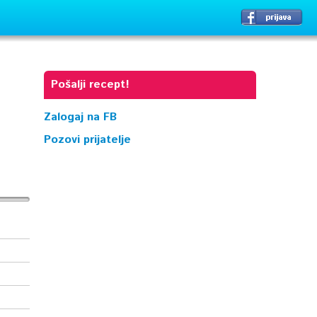
Pošalji recept!
Zalogaj na FB
Pozovi prijatelje