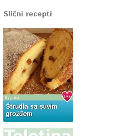
Slični recepti
Radmila
Štrudla sa suvim
grožđem