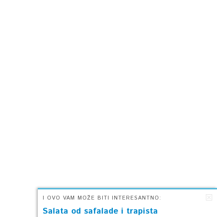
I OVO VAM MOŽE BITI INTERESANTNO:
Salata od safalade i trapista