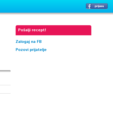
Pošalji recept!
Zalogaj na FB
Pozovi prijatelje