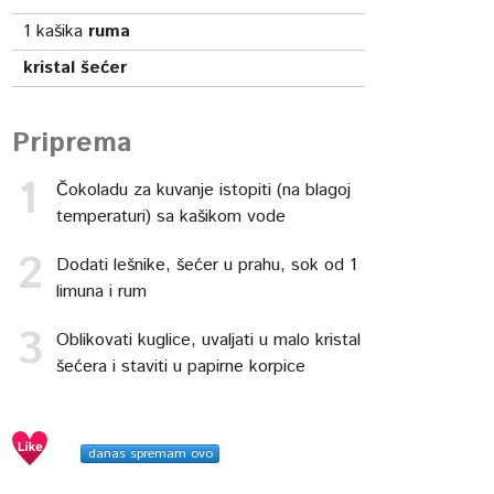
1
kašika
ruma
kristal šećer
Priprema
Čokoladu za kuvanje istopiti (na blagoj
temperaturi) sa kašikom vode
Dodati lešnike, šećer u prahu, sok od 1
limuna i rum
Oblikovati kuglice, uvaljati u malo kristal
šećera i staviti u papirne korpice
danas spremam ovo