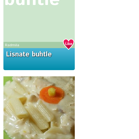
Radmila
Lisnate buhtle