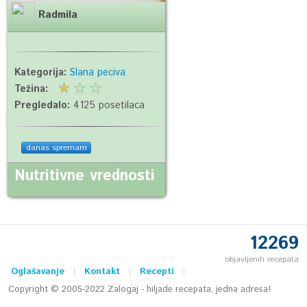
Radmila
Kategorija:
Slana peciva
Težina:
Pregledalo:
4125 posetilaca
danas spremam
Nutritivne vrednosti
12269
objavljenih recepata
Oglašavanje
Kontakt
Recepti
Copyright © 2005-2022 Zalogaj - hiljade recepata, jedna adresa!