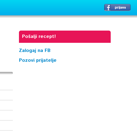
Pošalji recept!
Zalogaj na FB
Pozovi prijatelje