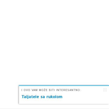
I OVO VAM MOŽE BITI INTERESANTNO:
Taljatele sa rukolom