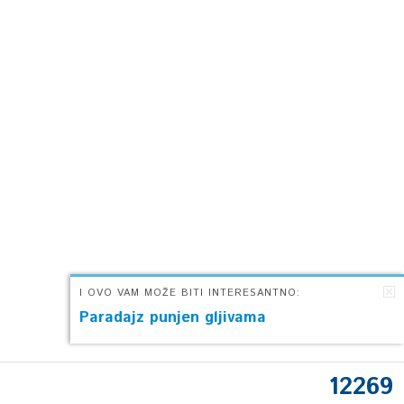
I OVO VAM MOŽE BITI INTERESANTNO:
Paradajz punjen gljivama
12269