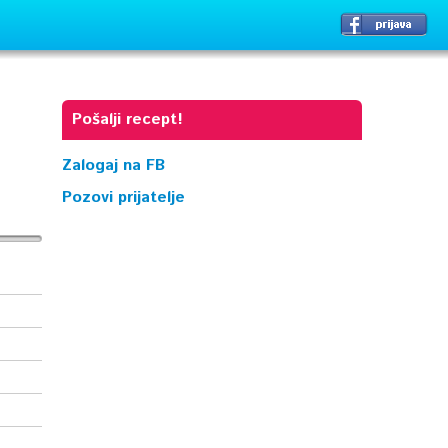
Pošalji recept!
Zalogaj na FB
Pozovi prijatelje