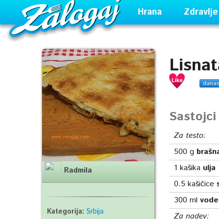
Hrana
Zdravlje
Lisna
dana
Sastojc
Za testo:
500
g
brašn
1
kašika
ulja
Radmila
0.5
kašičice
300
ml
vode
Kategorija:
Srbija
Za nadev: