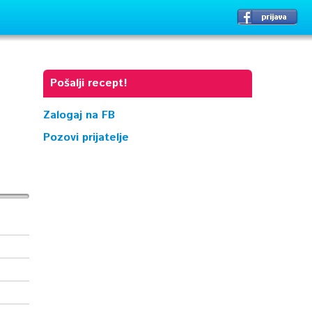
Pošalji recept!
Zalogaj na FB
Pozovi prijatelje