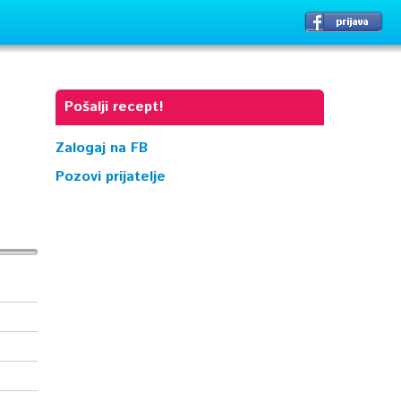
Pošalji recept!
Zalogaj na FB
Pozovi prijatelje