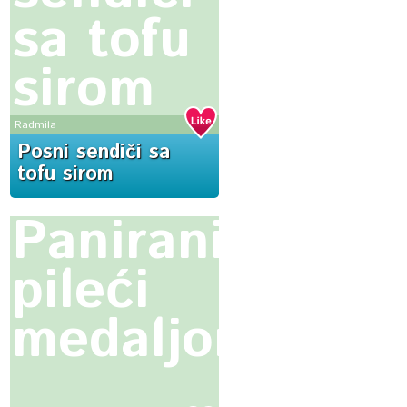
sa tofu
sirom
Radmila
Posni sendiči sa
tofu sirom
Panirani
pileći
medaljoni