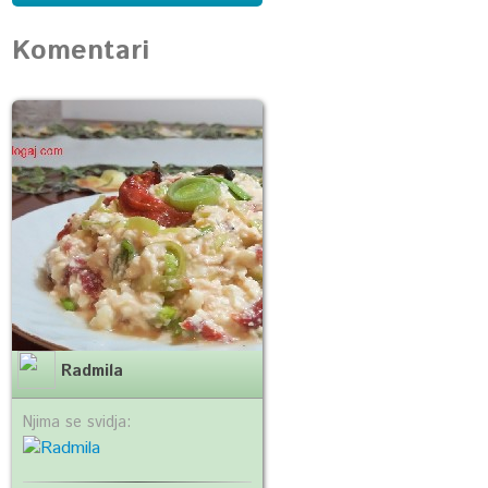
Komentari
Radmila
Njima se svidja: