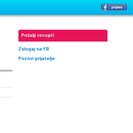
Pošalji recept!
Zalogaj na FB
Pozovi prijatelje