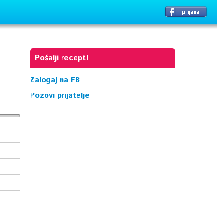
Pošalji recept!
Zalogaj na FB
Pozovi prijatelje