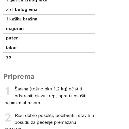
1
glavica
crnog luka
3
dl
belog vina
1
kašika
brašna
majoran
puter
biber
so
Priprema
Šarana (težine oko 1,2 kg) očistiti,
odstraniti glavu i rep, oprati i osušiti
papirnim ubrusom.
Ribu dobro posoliti, pobiberiti i staviti u
posudu za pečenje premazanu