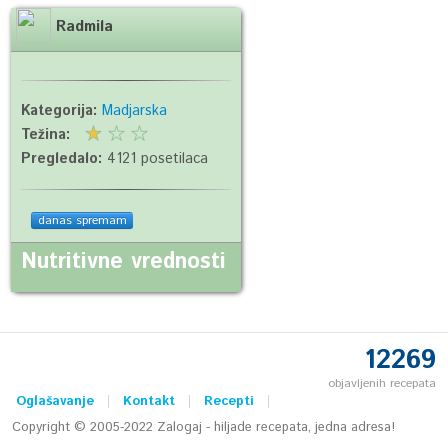
Radmila
Kategorija:
Madjarska
Težina:
Pregledalo:
4121 posetilaca
danas spremam
Nutritivne vrednosti
12269
objavljenih recepata
Oglašavanje
Kontakt
Recepti
Copyright © 2005-2022 Zalogaj - hiljade recepata, jedna adresa!