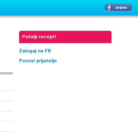
Pošalji recept!
Zalogaj na FB
Pozovi prijatelje