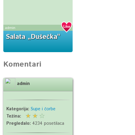
admin
Salata „Dušečka“
Komentari
admin
Kategorija:
Supe i čorbe
Težina:
Pregledalo:
4234 posetilaca