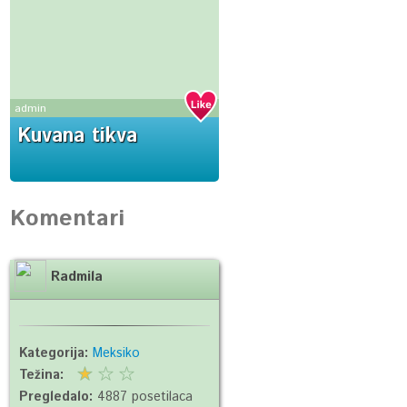
admin
Kuvana tikva
Komentari
Radmila
Kategorija:
Meksiko
Težina:
Pregledalo:
4887 posetilaca