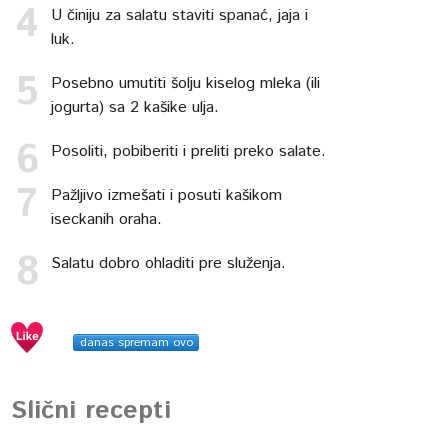
U činiju za salatu staviti spanać, jaja i
luk.
Posebno umutiti šolju kiselog mleka (ili
jogurta) sa 2 kašike ulja.
Posoliti, pobiberiti i preliti preko salate.
Pažljivo izmešati i posuti kašikom
iseckanih oraha.
Salatu dobro ohladiti pre služenja.
danas spremam ovo
Slični recepti