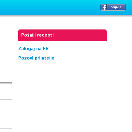
Pošalji recept!
Zalogaj na FB
Pozovi prijatelje