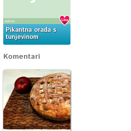
admin
Pikantna orada s
tunjevinom
Komentari