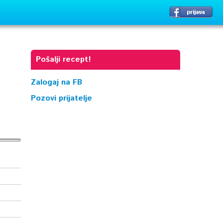
Pošalji recept!
Zalogaj na FB
Pozovi prijatelje