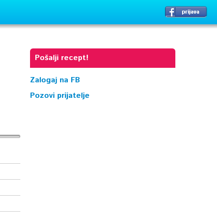
Pošalji recept!
Zalogaj na FB
Pozovi prijatelje