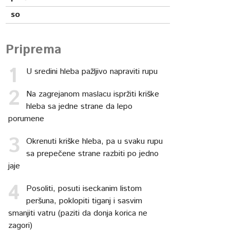
so
Priprema
U sredini hleba pažljivo napraviti rupu
Na zagrejanom maslacu ispržiti kriške
hleba sa jedne strane da lepo
porumene
Okrenuti kriške hleba, pa u svaku rupu
sa prepečene strane razbiti po jedno
jaje
Posoliti, posuti iseckanim listom
peršuna, poklopiti tiganj i sasvim
smanjiti vatru (paziti da donja korica ne
zagori)