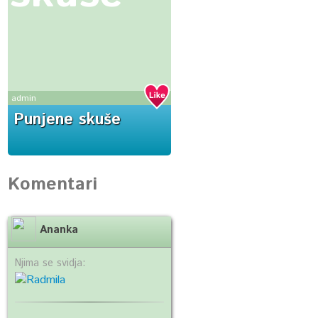
admin
Punjene skuše
Komentari
Ananka
Njima se svidja: