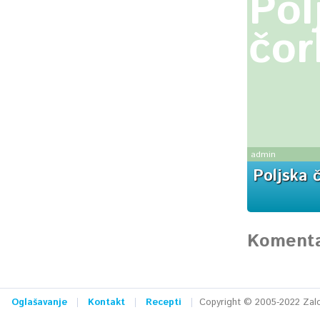
Pol
čor
admin
Poljska 
Komenta
Oglašavanje
Kontakt
Recepti
Copyright © 2005-2022 Zalog