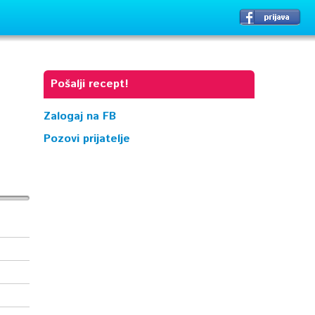
Pošalji recept!
Zalogaj na FB
Pozovi prijatelje