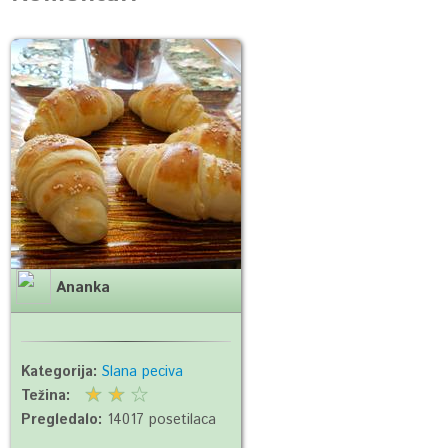
Ananka
Kategorija:
Slana peciva
Težina:
Pregledalo:
14017 posetilaca