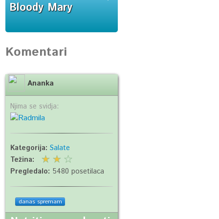
Bloody Mary
Komentari
Ananka
Njima se svidja:
Kategorija:
Salate
Težina:
Pregledalo:
5480 posetilaca
danas spremam