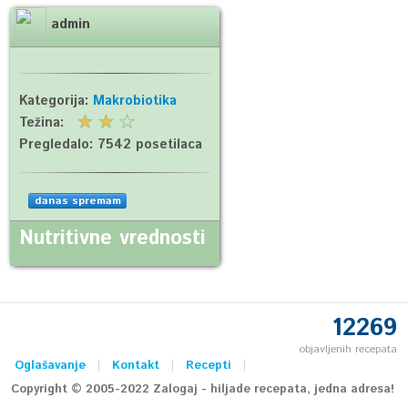
admin
Kategorija:
Makrobiotika
Težina:
Pregledalo:
7542 posetilaca
danas spremam
Nutritivne vrednosti
12269
objavljenih recepata
Oglašavanje
Kontakt
Recepti
Copyright © 2005-2022 Zalogaj - hiljade recepata, jedna adresa!