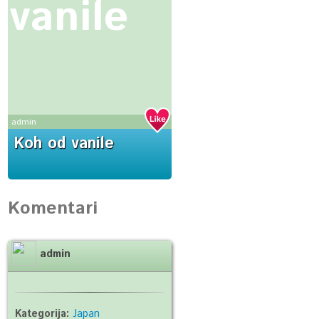
vanile
admin
Koh od vanile
Komentari
admin
Kategorija:
Japan